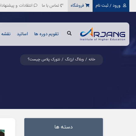
ورود / ثبت نام
فروشگاه
تماس با ما
انتقادات و پیشنهادا
تقویم دوره ها
اساتید
نقشه ر
خانه
وبلاگ ارژنگ
نتورک پلاس چیست؟
دسته ها