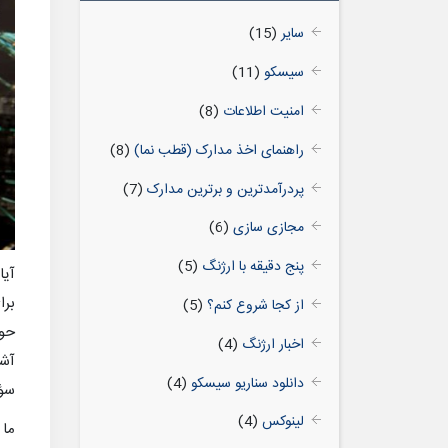
سایر
(15)
سیسکو
(11)
امنیت اطلاعات
(8)
راهنمای اخذ مدارک (قطب نما)
(8)
پردرآمدترین و برترین مدارک
(7)
مجازی سازی
(6)
پنج دقیقه با ارژنگ
(5)
آیا
برا
از کجا شروع کنم؟
(5)
حوز
اخبار ارژنگ
(4)
آشن
دانلود سناریو سیسکو
(4)
سؤا
لینوکس
(4)
ما 