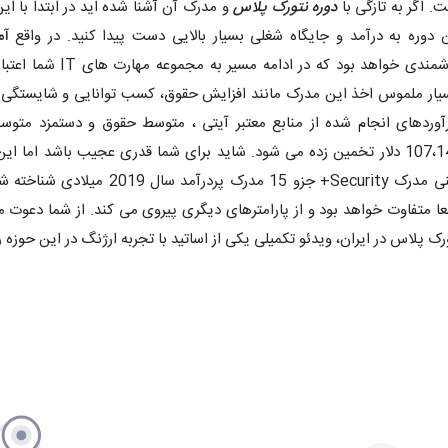
. اگر به تازگی با
دوره نتورک پلاس
و مدرک آن آشنا شده اید در ابتدا با ای
 دوره به درآمد و جایگاه شغلی بسیار بالایی دست پیدا کنید. در واقع
آم
ارزشمندی خواهد بود 
ار ملموس اخذ این مدرک مانند افزایش حقوق، کسب توانایی و شایستگی لاز
107،143 دلار تخمین زده می شود. شاید برای شما قدری عجیب باشد اما
یعنی مدرک Security+ جزو 15 مد
ا متفاوت خواهد بود و از پارامترهای دیگری پیروی می کند. از شما دعوت میکن
رک پلاس در ایران، ویدئو تکمیلی یکی از اساتید با تجربه ارژنگ در این حوزه 