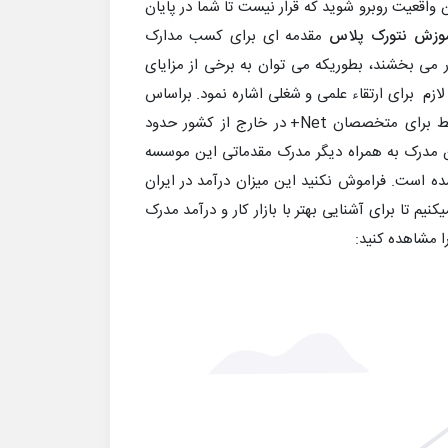
ن واقعیت روبرو شوید که قرار نیست تا شما در پایان
وزش نتورک پلاس
مقدمه ای برای کسب مدارک
که در ادامه مسیر به مجموعه مهارت های IT شما اعتبار می بخشند، بطوریکه می توان به برخی از مزایای
م برای ارتقاء علمی و شغلی اشاره نمود. براساس
برآوردهای انجام شده از منابع معتبر آیتی ، متوسط حقوق و دستمزد متوسط برای متخصصان Net+ در خارج از کشور حدود
 این مدرک به همراه دیگر مدرک مقدماتی این موسسه
رک پردرآمد سال 2019 میلادی شناخته شده است. فراموش نکنید این میزان درآمد در ایران
یم تا برای آشنایی بهتر با بازار کار و درآمد مدرک
را مشاهده کنید: