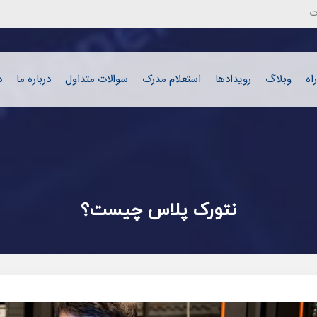
رفتن به محتوای اصلی
ت
اه
وبلاگ
رویدادها
استعلام مدرک
سوالات متداول
درباره ما
د
نتورک پلاس چیست؟