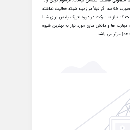
یط متفاوتی هستند یکسان نیست. مرسوم ترین راه
ورت خلاصه اگر قبلاً در زمینه شبکه فعالیت نداشته
RD یا RJ با RD را نمی دانید، اینجاست که نیاز به شرکت در دوره نتورک پلاس برای شما
مهارت ها و دانش های مورد نیاز به بهترین شیوه
هد) موثر می باشد.