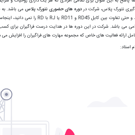
ا پاسخ به این سوال برای تمامی افرادی که هر یک دارای روحیات و شرا
گیری نتورک پلاس، شرکت در
دوره های حضوری نتورک پلاس
می باشد. به ص
اید و حتی تفاوت بین کابل RD45 و 11
امی می باشد. شرکت در این دوره ها در هدایت درست فراگیران برای کسب 
مل ارائه فعالیت های خاص که مجموعه مهارت های فراگیران را افزایش می د
م استاد: