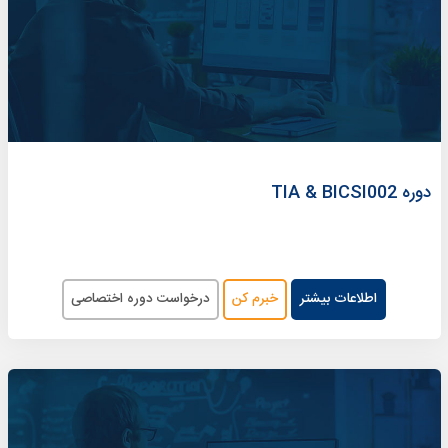
دوره TIA & BICSI002
اطلاعات بیشتر
خبرم کن
درخواست دوره اختصاصی