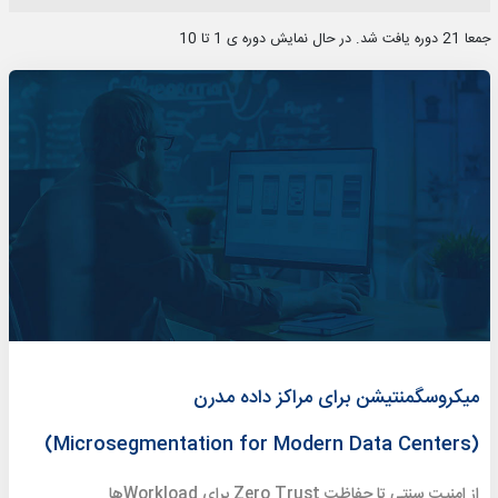
جمعا 21 دوره یافت شد. در حال نمایش دوره ی 1 تا 10
میکروسگمنتیشن برای مراکز داده مدرن
(Microsegmentation for Modern Data Centers)
از امنیت سنتی تا حفاظت Zero Trust برای Workloadها