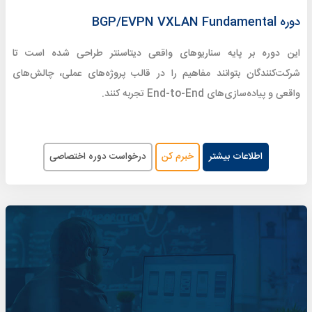
دوره BGP/EVPN VXLAN Fundamental
این دوره بر پایه سناریوهای واقعی دیتاسنتر طراحی شده است تا
شرکت‌کنندگان بتوانند مفاهیم را در قالب پروژه‌های عملی، چالش‌های
واقعی و پیاده‌سازی‌های End-to-End تجربه کنند.
اطلاعات بیشتر
خبرم کن
درخواست دوره اختصاصی