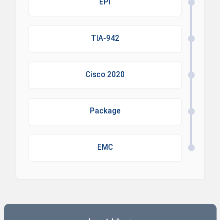
EPI
TIA-942
Cisco 2020
Package
EMC