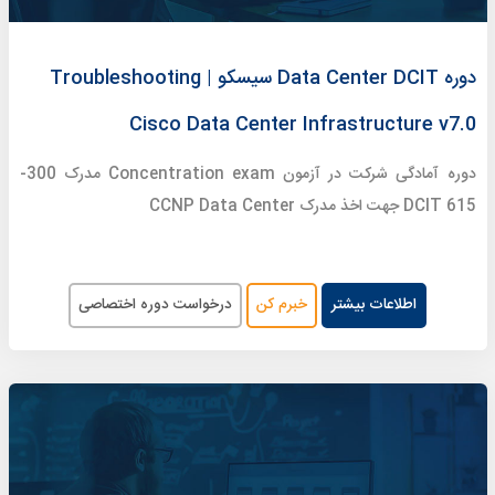
دوره Data Center DCIT سیسکو | Troubleshooting
Cisco Data Center Infrastructure v7.0
دوره آمادگی شرکت در آزمون Concentration exam مدرک 300-
615 DCIT جهت اخذ مدرک CCNP Data Center
اطلاعات بیشتر
خبرم کن
درخواست دوره اختصاصی