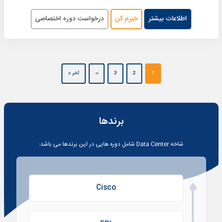
اطلاعات بیشتر
خبرم کن
درخواست دوره اختصاصی
Pagination
Next page
صفحه آخر
1
2
3
››
آخر »
برندها
شاخه
Data Center
شامل دوره هایی در این برندها می باشد:
Cisco