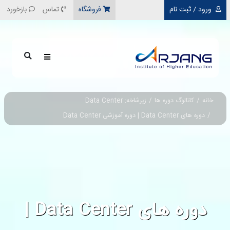
رفتن به محتوای اصلی
ورود / ثبت نام
فروشگاه
تماس
بازخورد
خانه
کاتالوگ دوره ها
زیرشاخه: Data Center
دوره های Data Center | دوره آموزشی Data Center
دوره های Data Center |