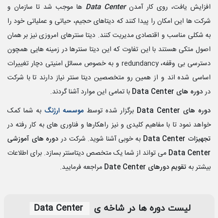
افزایش یافت، روی کار آمدن
Data Center
ها موجب شد تا سازمان و
شرکت ها این امکان را پیدا کنند که دیتاهای حجیم، حیاتی و عملیاتی خود را
به شکلی مناسب و اقتصادی مدیریت کنند. دیتا سنترهای امروزی نیز بر همان
اصول متکی هستند با این تفاوت که این دیتا سنترها در زمینه هایی همچون
دسترسی بی وقفه،
redundancy
و به خصوص مسائل امنیتی دچار تغییرات
اساسی شده اند و از همین رو متخصصین دیتا سنتر نیاز دارند تا با شرکت
در
دوره های
Data Center
​با تمامی این موارد آشنا گردند.
دوره های
Data Center
برگزار شده توسط
موسسه ارژنگ
به شما کمک
خواهد نمود تا با مفاهیم کلیدی و نیز راهکارها و فناوری های به کار رفته در
تجهیزات
Data Center
به خوبی آشنا شوید. شرکت در
دوره های آموزشی
Data Center
می تواند از شما یک متخصص دیتاسنتر بسازد. برای اطلاعات
بیشتر به
تقویم دورهای
Date Center
مراجعه فرمایید.
لیست دوره‎ ها در شاخه‌ ی
Data Center