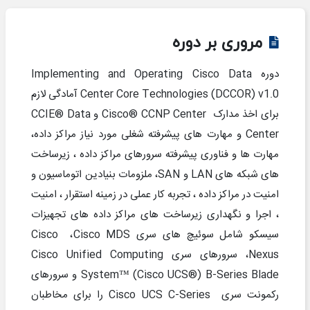
مروری بر دوره
دوره
Implementing and Operating Cisco Data
Center Core Technologies (DCCOR) v1.0
آمادگی لازم
برای اخذ مدارک
Cisco® CCNP Center
و
CCIE® Data
Center
و مهارت های پیشرفته شغلی مورد نیاز مراکز داده،
مهارت ها و فناوری پیشرفته سرورهای مراکز داده ، زیرساخت
های شبکه های
LAN
و
SAN
، ملزومات بنیادین اتوماسیون و
امنیت در مراکز داده ، تجربه کار عملی در زمینه استقرار ، امنیت
، اجرا و نگهداری زیرساخت های مراکز داده های تجهیزات
سیسکو شامل سوئیچ های سری
Cisco MDS
،
Cisco
Nexus
، سرورهای سری
Cisco Unified Computing
System™ (Cisco UCS®) B-Series Blade
و سرورهای
رکمونت سری
Cisco UCS C-Series
را برای مخاطبان