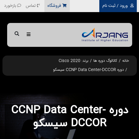
رفتن به محتوای اصلی
ورود / ثبت نام
فروشگاه
تماس
بازخورد
خانه
کاتالوگ دوره ها
برند: Cisco 2020
دوره CCNP Data Center-DCCOR سیسکو
دوره CCNP Data Center-
DCCOR سیسکو