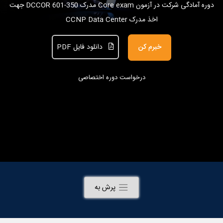
دوره آمادگی شرکت در آزمون Core exam مدرک 350-601 DCCOR جهت
اخذ مدرک CCNP Data Center
خبرم کن
دانلود فایل PDF
درخواست دوره اختصاصی
پرش به