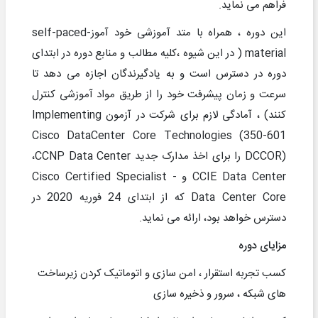
فراهم می نماید.
این دوره ، همراه با متد آموزشی خود آموز-
self-paced
material
( در این شیوه ،کلیه مطالب و منابع دوره در ابتدای
دوره در دسترس است و به یادگیرندگان اجازه می دهد تا
سرعت و زمان پیشرفت خود را از طریق مواد آموزشی کنترل
کنند) ، آمادگی لازم برای شرکت در آزمون
Implementing
Cisco DataCenter Core Technologies (350-601
DCCOR)
را برای اخذ مدارک جدید
CCNP Data Center
،
CCIE Data Center
و
Cisco Certified Specialist -
Data Center Core
که از ابتدای 24 فوریه 2020 در
دسترس خواهد بود، ارائه می نماید.
مزایای دوره
کسب تجربه استقرار ، امن سازی و اتوماتیک کردن زیرساخت
های شبکه ، سرور و ذخیره سازی