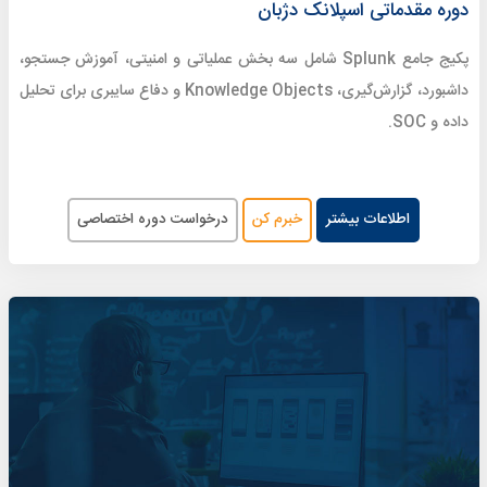
دوره مقدماتی اسپلانک دژبان
پکیج جامع Splunk شامل سه بخش عملیاتی و امنیتی، آموزش جستجو،
داشبورد، گزارش‌گیری، Knowledge Objects و دفاع سایبری برای تحلیل
داده و SOC.
اطلاعات بیشتر
خبرم کن
درخواست دوره اختصاصی