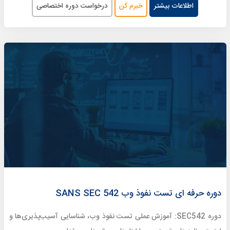
اطلاعات بیشتر
خبرم کن
درخواست دوره اختصاصی
دوره حرفه ای تست نفوذ وب SANS SEC 542
دوره SEC542: آموزش عملی تست نفوذ وب، شناسایی آسیب‌پذیری‌ها و