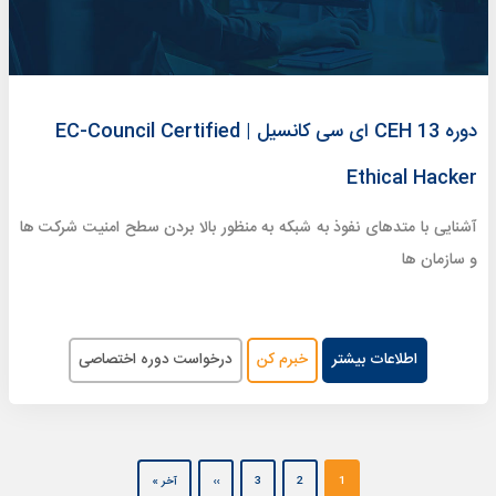
دوره 13 CEH ای سی کانسیل | EC-Council Certified
Ethical Hacker
آشنایی با متدهای نفوذ به شبکه به منظور بالا بردن سطح امنیت شرکت ها
و سازمان ها
اطلاعات بیشتر
خبرم کن
درخواست دوره اختصاصی
Pagination
Next page
صفحه آخر
1
2
3
››
آخر »