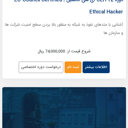
دوره 12 CEH ای سی کانسیل | EC-Council Certified
Ethical Hacker
آشنایی با متدهای نفوذ به شبکه به منظور بالا بردن سطح امنیت شرکت ها
و سازمان ها
شروع قیمت از: 74,000,000 ریال
اطلاعات بیشتر
ثبت نام
درخواست دوره اختصاصی