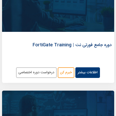
دوره جامع فورتی نت | FortiGate Training
اطلاعات بیشتر
خبرم کن
درخواست دوره اختصاصی