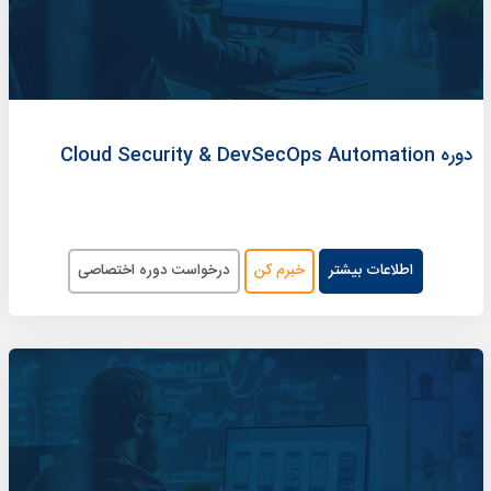
دوره Cloud Security & DevSecOps Automation
اطلاعات بیشتر
خبرم کن
درخواست دوره اختصاصی