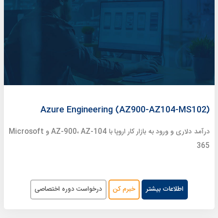
Azure Engineering (AZ900-AZ104-MS102)
درآمد دلاری و ورود به بازار کار اروپا با AZ-900، AZ-104 و Microsoft
365
اطلاعات بیشتر
خبرم کن
درخواست دوره اختصاصی