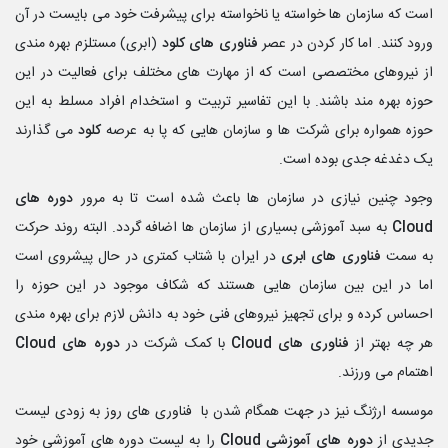
است که سازمان ها خواسته یا ناخواسته برای پیشرفت خود می بایست در آن
ورود کنند. اما کار کردن در عصر
فناوری های کلود
(ابری) مستلزم بهره مندی
از نیروهای مختصصی است که از مهارت های مختلف برای فعالیت در این
حوزه بهره مند باشند. با این تفاسیر تربیت و استخدام افراد مسلط به این
حوزه همواره برای شرکت ها و سازمان هایی که پا به عرصه
کلود
می گذارند
یک دغدغه جدی بوده است.
وجود چنین نیازی در سازمان ها باعث شده است تا به مرور
دوره های
Cloud
به سبد آموزشی بسیاری از سازمان ها اضافه گردد. البته روند حرکت
به سمت
فناوری های ابری
در ایران با شتاب کمتری در حال پیشروی است
اما در این بین سازمان هایی هستند که شکاف موجود در این حوزه را
احساس کرده و برای تجهیز نیروهای فنی خود به دانش لازم برای بهره مندی
هر چه بهتر از
فناوری های
Cloud
با کمک شرکت در
دوره های
Cloud
اهتمام می ورزند.
موسسه ارژنگ نیز در جهت همگام شدن با فناوری های روز به زودی لیست
جدیدی از
دوره های آموزشی
Cloud
را به لیست دوره های آموزشی خود