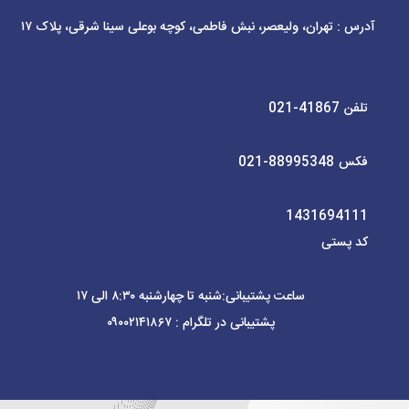
آدرس : تهران، ولیعصر، نبش فاطمی، کوچه بوعلی سینا شرقی، پلاک ۱۷
تلفن
021-41867
فکس
021-88995348
1431694111
کد پستی
ساعت پشتیبانی:شنبه تا چهارشنبه
۸:۳۰ الی ۱۷
پشتیبانی در تلگرام : ۰۹۰۰۲۱۴۱۸۶۷