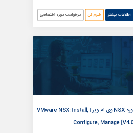
اطلاعات بیشتر
خبرم کن
درخواست دوره اختصاصی
دوره NSX وی ام ویر | VMware NSX: Install,
Configure, Manage [V4.0