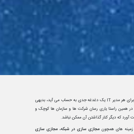
در عصر کنونی که بهبود شیوه ارائه سرویس و در کنار آن کاهش هزینه ها برای هر مدیر IT یک دغدغه جدی به حساب می آید، بدیهی
Vir) که دقیقا در همین راستا یاری رسان شرکت ها و سازمان ها کوچک و
 آورد که دیگر کنار گذاشتن آن ممکن نباشد.
زمینه های همچون
مجازی سازی در شبکه
،
مجازی سازی