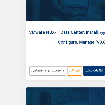
دوره VMware NSX-T Data Center: Install,
Configure, Manage [V3.0
اطلاعات بیشتر
خبرم کن
درخواست دوره اختصاصی