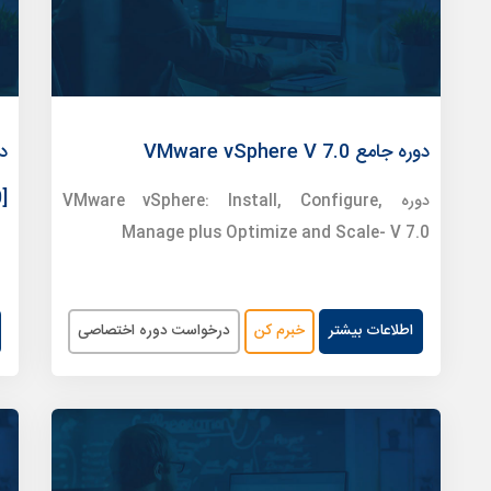
دوره جامع VMware vSphere V 7.0
]
دوره VMware vSphere: Install, Configure,
Manage plus Optimize and Scale- V 7.0
اطلاعات بیشتر
خبرم کن
درخواست دوره اختصاصی