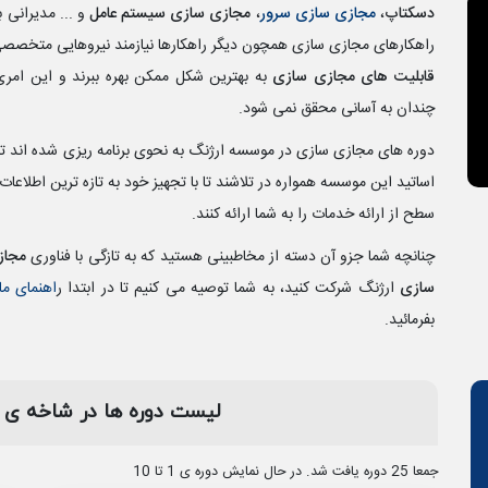
دسکتاپ
،
مجازی سازی سرور
،
مجازی سازی سیستم عامل
و ... مدیرانی ب
راهکارهای مجازی سازی همچون دیگر راهکارها نیازمند نیروهایی متخصصی
قابلیت های مجازی سازی
به بهترین شکل ممکن بهره ببرند و این ام
چندان به آسانی محقق نمی شود.
دوره های مجازی سازی در موسسه ارژنگ به نحوی برنامه ریزی شده اند ت
اساتید این موسسه همواره در تلاشند تا با تجهیز خود به تازه ترین اطلا
سطح از ارائه خدمات را به شما ارائه کنند.
چنانچه شما جزو آن دسته از مخاطبینی هستید که به تازگی با فناوری
مجاز
سازی
ارژنگ شرکت کنید، به شما توصیه می کنیم تا در ابتدا ر
اهنمای ما
بفرمائید.
لیست دوره‎ ها در شاخه‌ ی
جمعا 25 دوره یافت شد. در حال نمایش دوره ی 1 تا 10