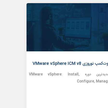
‌کمپ‌ نوروزی VMware vSphere ICM v8
جدیدترین دوره VMware vSphere: Install,
Configure, Manag