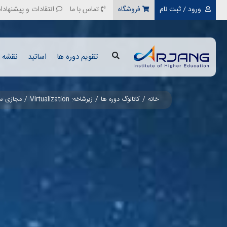
ورود / ثبت نام
فروشگاه
تماس با ما
انتقادات و پیشنهادا
تقویم دوره ها
اساتید
نقشه ر
خانه
کاتالوگ دوره ها
زیرشاخه: Virtualization
مجازی سازی | ion