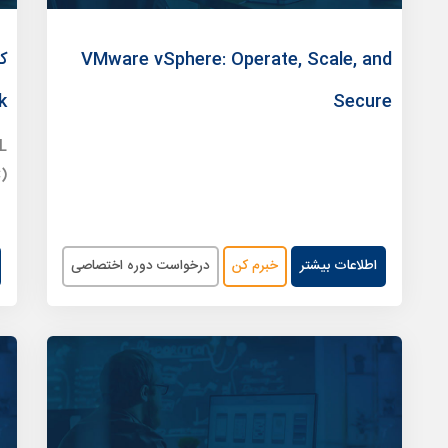
VMware vSphere: Operate, Scale, and
ک
k
Secure
L
)
اطلاعات بیشتر
خبرم کن
درخواست دوره اختصاصی