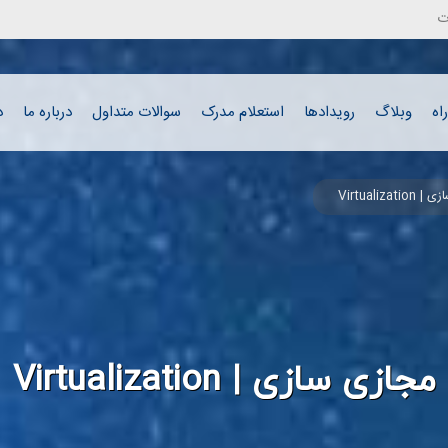
رفتن به محتوای اصلی
ت
اه
وبلاگ
رویدادها
استعلام مدرک
سوالات متداول
درباره ما
د
Virtualizat
مجازی سازی | Virtualization