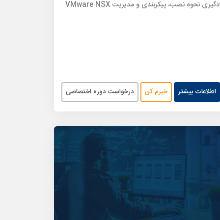
دگیری نحوه نصب، پیکربندی و مدیریت VMware NSX
اطلاعات بیشتر
خبرم کن
درخواست دوره اختصاصی