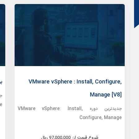
VMware vSphere : Install, Configure,
بوت
Manage [V8]
e
جدیدترین دوره VMware vSphere: Install,
Configure, Manage
شروع قیمت از: 97,000,000 ریال