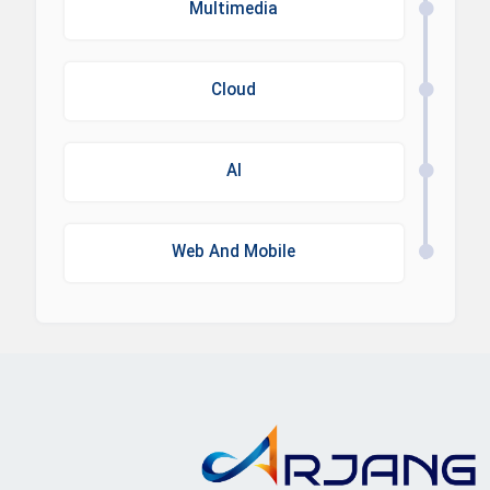
Multimedia
Cloud
AI
Web And Mobile