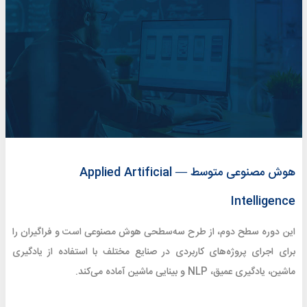
هوش مصنوعی متوسط — Applied Artificial
Intelligence
این دوره سطح دوم، از طرح سه‌سطحی هوش مصنوعی است و فراگیران را
برای اجرای پروژه‌های کاربردی در صنایع مختلف با استفاده از یادگیری
ماشین، یادگیری عمیق، NLP و بینایی ماشین آماده می‌کند.