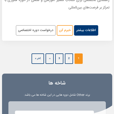
راهنمایی تخصصی برای انتخاب مسیر آموزشی و شغلی در حوزه فناوری با
تمرکز بر فرصت‌های بین‌المللی
اطلاعات بیشتر
خبرم کن
درخواست دوره اختصاصی
Pagination
Next page
صفحه آخر
1
2
3
››
آخر »
شاخه ها
برند
Other
شامل دوره هایی در این شاخه ها می باشد: