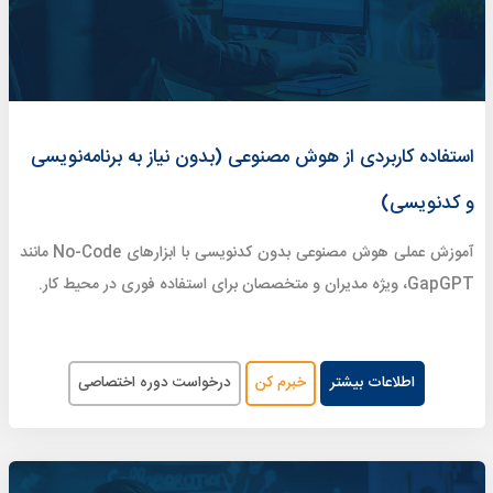
استفاده کاربردی از هوش مصنوعی (بدون نیاز به برنامه‌نویسی
و کدنویسی)
آموزش عملی هوش مصنوعی بدون کدنویسی با ابزارهای No-Code مانند
GapGPT، ویژه مدیران و متخصصان برای استفاده فوری در محیط کار.
اطلاعات بیشتر
خبرم کن
درخواست دوره اختصاصی