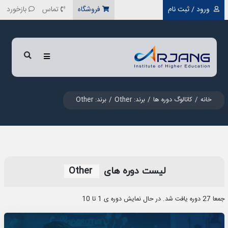
رفتن به محتوای اصلی
ورود / ثبت نام
فروشگاه
تماس
بازخورد
خانه
کاتالوگ دوره ها
برند: Other
برند: Other
لیست دوره‎ های
Other
جمعا 27 دوره یافت شد. در حال نمایش دوره ی 1 تا 10