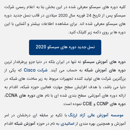
کلیه دوره های سیسکو معرفی شده در این بخش بنا به اعلام رسمی شرکت
سیسکو پس از
تاریخ 24 فوریه سال 2020 میلادی در قالب نسل جدید دوره
های سیسکو معرفی شده اند. برای مشاهده اطلاعات بیشتر و آشنایی با این
دوره ها بر روی دکمه زیر کلیلک کنید:
نسل جدید دوره های سیسکو 2020
دوره های آموزش سیسکو
نه تنها در ایران بلکه در دنیا جزو پرطرفدار ترین
دوره های آموزش شبکه
به حساب می آیند.
شرکت Cisco
که یکی از
بزرگترین شرکت های تولید کننده تجهیزات مربوط به زیر ساخت های شبکه در
دنیا می باشد، با هدف افزایش سطح مهارت فعالین حوزه شبکه، اقدام به
ارائه دوره های آموزشی سطح بندی شده ای با نام های
دوره های CCNA
،
دوره های CCNP
و
CCIE
نموده است.
موسسه آموزش عالی آزاد ارژنگ
با تکیه بر سابقه ای درخشان در امر
آموزش و همچنین بهره مندی از
اساتیدی
به نام در حوزه
آموزش شبکه
اقدام