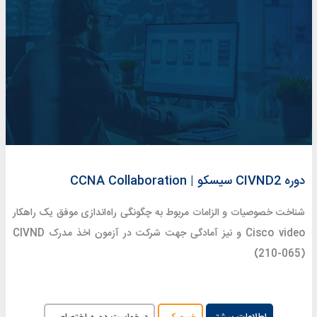
دوره CIVND2 سیسکو | CCNA Collaboration
شناخت خصوصیات و الزامات مربوط به چگونگی راه‌اندازی موفق یک راهکار
Cisco video و نیز آمادگی جهت شرکت در آزمون اخذ مدرک CIVND
(210-065)