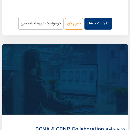
اطلاعات بیشتر
خبرم کن
درخواست دوره اختصاصی
دوره جامع CCNA & CCNP Collaboration