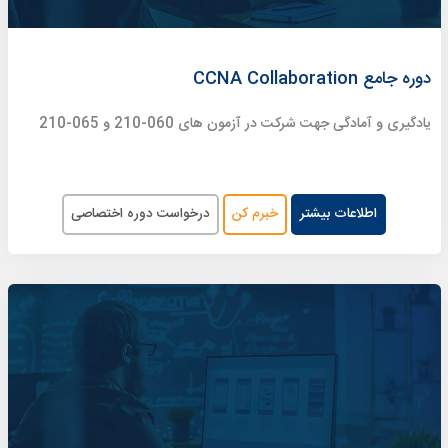
دوره جامع CCNA Collaboration
یادگیری و آمادگی جهت شرکت در آزمون های 060-210 و 065-210
اطلاعات بیشتر
خبرم کن
درخواست دوره اختصاصی