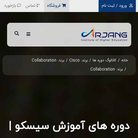
رفتن به محتوای اصلی
ورود / ثبت نام
فروشگاه
تماس
بازخورد
خانه
کاتالوگ دوره ها
برند: Cisco
برند: Collaboration
برند: Collaboration
دوره های آموزش سیسکو |