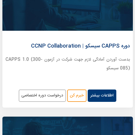
دوره CAPPS سیسکو | CCNP Collaboration
بدست آوردن آمادگی لازم جهت شرکت در آزمون CAPPS 1.0 (300-
085) سیسکو
اطلاعات بیشتر
خبرم کن
درخواست دوره اختصاصی