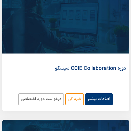
دوره CCIE Collaboration سیسکو
اطلاعات بیشتر
خبرم کن
درخواست دوره اختصاصی