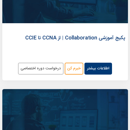
پکیج آموزشی Collaboration | از CCNA تا CCIE
اطلاعات بیشتر
خبرم کن
درخواست دوره اختصاصی