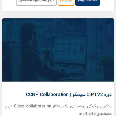
اطلاعات بیشتر
خبرم کن
درخواست دوره اختصاصی
دوره CIPTV2 سیسکو | CCNP Collaboration
یادگیری چگونگی پیاده‌سازی یک راهکار Cisco collaboration درون
محیط‌های multisite