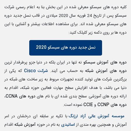
کلیه دوره های سیسکو معرفی شده در این بخش بنا به اعلام رسمی شرکت
سیسکو پس از
تاریخ 24 فوریه سال 2020 میلادی در قالب نسل جدید دوره
های سیسکو معرفی شده اند. برای مشاهده اطلاعات بیشتر و آشنایی با این
دوره ها بر روی دکمه زیر کلیلک کنید:
نسل جدید دوره های سیسکو 2020
دوره های آموزش سیسکو
نه تنها در ایران بلکه در دنیا جزو پرطرفدار ترین
دوره های آموزش شبکه
به حساب می آیند.
شرکت Cisco
که یکی از
بزرگترین شرکت های تولید کننده تجهیزات مربوط به زیر ساخت های شبکه در
دنیا می باشد، با هدف افزایش سطح مهارت فعالین حوزه شبکه، اقدام به
ارائه دوره های آموزشی سطح بندی شده ای با نام های
دوره های CCNA
،
دوره های CCNP
و
CCIE
نموده است.
موسسه آموزش عالی آزاد ارژنگ
با تکیه بر سابقه ای درخشان در امر
آموزش و همچنین بهره مندی از
اساتیدی
به نام در حوزه
آموزش شبکه
اقدام