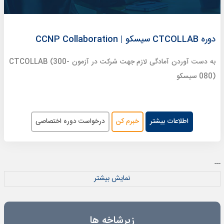
دوره CTCOLLAB سیسکو | CCNP Collaboration
به دست آوردن آمادگی لازم جهت شرکت در آزمون CTCOLLAB (300-
080) سیسکو
اطلاعات بیشتر
خبرم کن
درخواست دوره اختصاصی
---
نمایش بیشتر
زیرشاخه ها