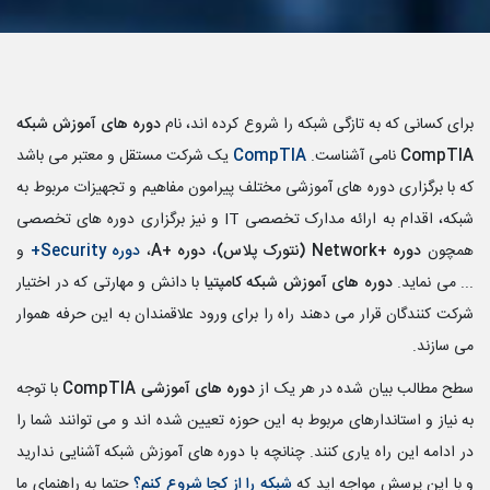
برای کسانی که به تازگی شبکه را شروع کرده اند، نام
دوره های آموزش شبکه
CompTIA
نامی آشناست.
CompTIA
یک شرکت مستقل و معتبر می باشد
که با برگزاری دوره های آموزشی مختلف پیرامون مفاهیم و تجهیزات مربوط به
شبکه، اقدام به ارائه مدارک تخصصی
IT
و نیز برگزاری دوره های تخصصی
همچون
دوره
Network+
(نتورک پلاس)
،
دوره
A+
،
دوره Security+
و
... می نماید.
دوره های آموزش شبکه کامپتیا
با دانش و مهارتی که در اختیار
شرکت کنندگان قرار می دهند راه را برای ورود علاقمندان به این حرفه هموار
می سازند.
سطح مطالب بیان شده در هر یک از
دوره های آموزشی CompTIA
با توجه
به نیاز و استاندارهای مربوط به این حوزه تعیین شده اند و می توانند شما را
در ادامه این راه یاری کنند. چنانچه با دوره های آموزش شبکه آشنایی ندارید
و با این پرسش مواجه اید که
شبکه را از کجا شروع کنم؟
حتما به راهنمای ما