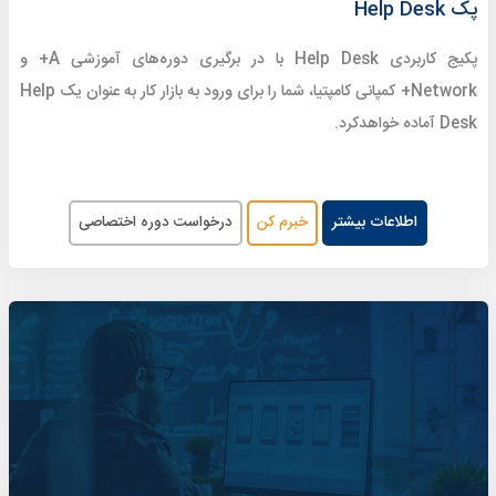
پک Help Desk
پکیج کاربردی Help Desk با در برگیری دوره‌های آموزشی A+ و
Network+ کمپانی کامپتیا، شما را برای ورود به بازار کار به عنوان یک Help
Desk آماده خواهدکرد.
اطلاعات بیشتر
خبرم کن
درخواست دوره اختصاصی