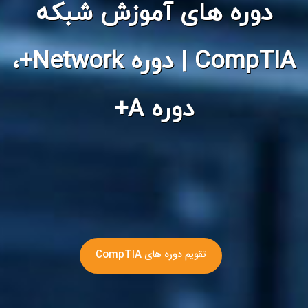
دوره های آموزش شبکه
CompTIA | دوره Network+،
دوره A+
تقویم دوره های CompTIA