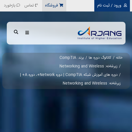
رفتن به محتوای اصلی
ورود / ثبت نام
فروشگاه
تماس
بازخورد
خانه
کاتالوگ دوره ها
برند: CompTIA
زیرشاخه: Networking and Wireless
دوره های آموزش شبکه CompTIA | دوره Network+، دوره A+ |
زیرشاخه: Networking and Wireless