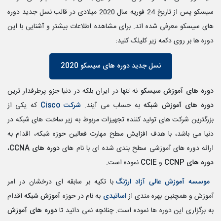
سیسکو پس از
تاریخ 24 فوریه سال 2020 میلادی در قالب نسل جدید دوره
های سیسکو معرفی شده اند. برای مشاهده اطلاعات بیشتر و آشنایی با این
دوره ها بر روی دکمه زیر کلیلک کنید:
نسل جدید دوره های سیسکو 2020
دوره های آموزش سیسکو
نه تنها در ایران بلکه در دنیا جزو پرطرفدار ترین
دوره های آموزش شبکه
به حساب می آیند.
شرکت Cisco
که یکی از
بزرگترین شرکت های تولید کننده تجهیزات مربوط به زیر ساخت های شبکه در
دنیا می باشد، با هدف افزایش سطح مهارت فعالین حوزه شبکه، اقدام به
ارائه دوره های آموزشی سطح بندی شده ای با نام های
دوره های CCNA
،
دوره های CCNP
و
CCIE
نموده است.
موسسه آموزش عالی آزاد ارژنگ
با تکیه بر سابقه ای درخشان در امر
آموزش و همچنین بهره مندی از
اساتیدی
به نام در حوزه
آموزش شبکه
اقدام
به برگزاری این دوره ها نموده است. چنانچه نمی دانید تا
دوره های آموزش