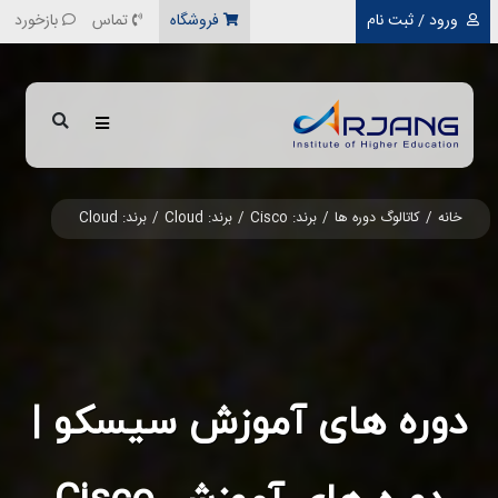
رفتن به محتوای اصلی
ورود / ثبت نام
فروشگاه
تماس
بازخورد
خانه
کاتالوگ دوره ها
برند: Cisco
برند: Cloud
برند: Cloud
دوره های آموزش سیسکو |