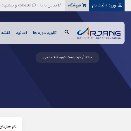
ورود / ثبت نام
فروشگاه
تماس با ما
انتقادات و پیشنهادا
تقویم دوره ها
اساتید
نقشه ر
خانه
درخواست دوره اختصاصی
نام سازما