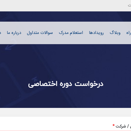
رفتن به محتوای اصلی
ت
اه
وبلاگ
رویدادها
استعلام مدرک
سوالات متداول
درباره ما
د
درخواست دوره اختصاصی
ن / شرکت