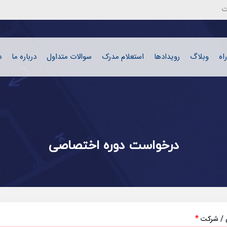
رفتن به محتوای اصلی
ت
اه
وبلاگ
رویدادها
استعلام مدرک
سوالات متداول
درباره ما
د
درخواست دوره اختصاصی
ن / شرکت