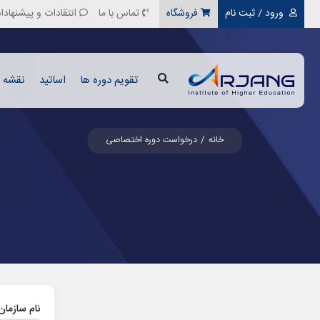
ورود / ثبت نام
فروشگاه
تماس با ما
انتقادات و پیشنهادا
تقویم دوره ها
اساتید
نقشه ر
خانه
درخواست دوره اختصاصی
نام سازما