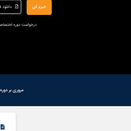
خبرم کن
دانلود فای
درخواست دوره اختصاص
مروری بر دوره