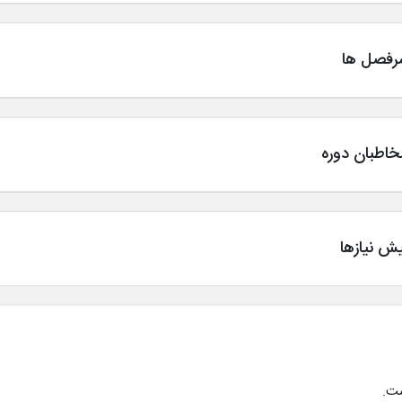
رفصل ها
خاطبان دوره
ش نیازها
ست.