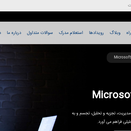
رفتن به محتوای اصلی
ت
اه
وبلاگ
رویدادها
استعلام مدرک
سوالات متداول
درباره ما
د
 برای جمع آوری، مدیریت، تجزیه‌ و تحلیل، تجسم و به
لیلی فراهم می آورد.