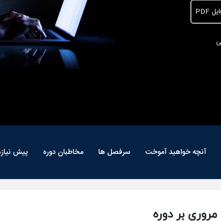
ل PDF
ی
آنچه خواهید آموخت
سرفصل ها
مخاطبان دوره
پیش نیازه
مروری بر دوره