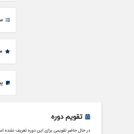
س
م
پی
تقویم دوره
در حال حاضر تقویمی برای این دوره تعریف نشده ا