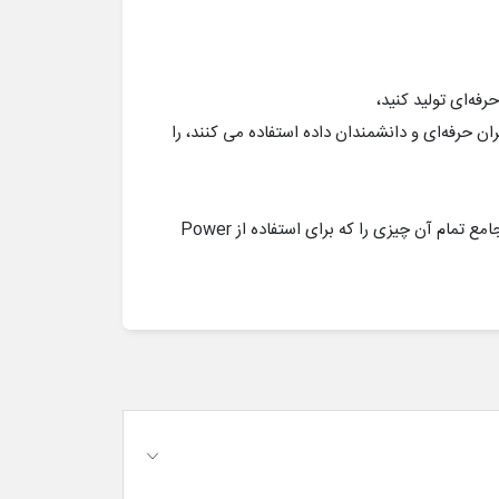
حرفه‌ای و دانشمندان داده استفاده می کنند، را
در این صورت، Microsoft Power BI ابزار مناسبی برای شماست و این دوره جامع تمام آن چیزی را که برای استفاده از Power