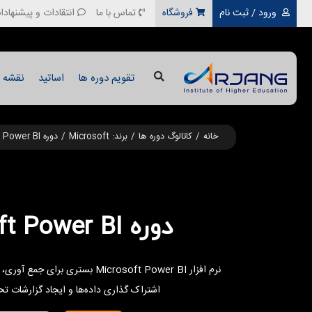
ورود / ثبت نام
فروشگاه
تماس با ما
انتقادات و پیشنهادا
تقویم دوره ها
اساتید
نقشه ر
خانه
کاتالوگ دوره ها
برند: Microsoft
دوره Microsoft Power BI
دوره Microsoft Power BI
نرم افزار Microsoft Power BI بستری
اشتراک گذاری داده‌ها و ایجاد گزارشات تح