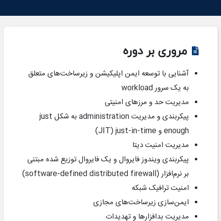
مروری بر دوره
آشنایی با توسعه ایمن اپلیکیشن و زیرساخت‌های متعلق
به یک سرور
workload
مدیریت حد و مرزهای امنیتی
پیکربندی و مدیریت
administration
به شکل
just
enough
و
just-in-time
(
JIT
)
مدیریت امنیت دیتا
پیکربندی ویندوز فایروال و یک فایروال توزیع شده مبتنی
بر نرم‌افزار (
software-defined distributed firewall
)
امنیت ترافیک شبکه
ایمن‌سازی زیرساخت‌های مجازی
مدیریت بدافزارها و تهدیدات