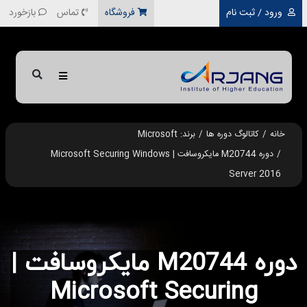
رفتن به محتوای اصلی
ورود / ثبت نام
فروشگاه
تماس
بازخورد
خانه
کاتالوگ دوره ها
برند: Microsoft
دوره M20744 مایکروسافت | Microsoft Securing Windows
Server 2016
دوره M20744 مایکروسافت |
Microsoft Securing