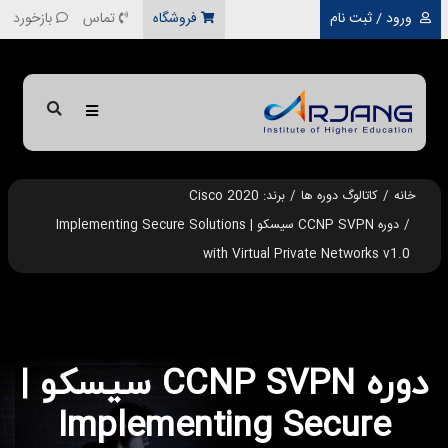
رفتن به محتوای اصلی
ورود / ثبت نام
فروشگاه
تماس
بازخورد
خانه
کاتالوگ دوره ها
برند: Cisco 2020
دوره CCNP SVPN سیسکو | Implementing Secure Solutions
with Virtual Private Networks v1.0
دوره CCNP SVPN سیسکو |
Implementing Secure