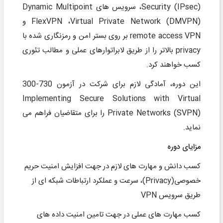
Security (IPsec)
، سرویس های
Dynamic Multipoint
Virtual Private Network (DMVPN)
،
FlexVPN
و
remote access VPN
بر روی بستر امن و رمزنگاری شده با
privacy
بالاتر را از طریق لابراتوارهای عملی و مطالب تئوری
کسب خواهند کرد.
این دوره، آمادگی لازم برای شرکت در آزمون
300-730
Implementing Secure Solutions with Virtual
Private Networks (SVPN)
را برای متقاضیان فراهم می
نماید.
مزایای دوره
کسب دانش و مهارت های لازم در جهت افزایش امنیت حریم
خصوصی
(Privacy)
، سرعت و عملکرد ارتباطات شبکه ای از
طریق سرویس
VPN
کسب مهارت های عملی در جهت تامین امنیت داده های