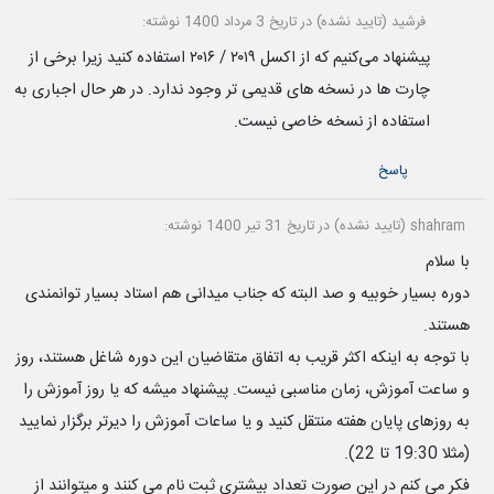
فرشید (تایید نشده)
در تاریخ 3 مرداد 1400 نوشته:
پیشنهاد می‌کنیم که از اکسل ۲۰۱۹ / ۲۰۱۶ استفاده کنید زیرا برخی از
چارت ها در نسخه های قدیمی تر وجود ندارد. در هر حال اجباری به
استفاده از نسخه خاصی نیست.
پاسخ
shahram (تایید نشده)
در تاریخ 31 تیر 1400 نوشته:
با سلام
دوره بسیار خوبیه و صد البته که جناب میدانی هم استاد بسیار توانمندی
هستند.
با توجه به اینکه اکثر قریب به اتفاق متقاضیان این دوره شاغل هستند، روز
و ساعت آموزش، زمان مناسبی نیست. پیشنهاد میشه که یا روز آموزش را
به روزهای پایان هفته منتقل کنید و یا ساعات آموزش را دیرتر برگزار نمایید
(مثلا 19:30 تا 22).
فکر می کنم در این صورت تعداد بیشتری ثبت نام می کنند و میتوانند از