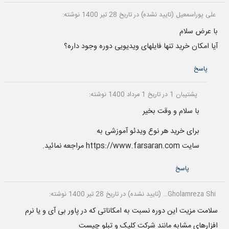
علی پوراسمعیل (تایید نشده)
در تاریخ 28 تیر 1400 نوشته:
با عرض سلام
آیا امکان خرید تنها فایلهای ویدیویی دوره وجود داره؟
پاسخ
پشتیبان 1
در تاریخ 1 مرداد 1400 نوشته:
با سلام و وقت بخیر
برای خرید هر نوع ویدئو آموزشی به
سایت https://www.farsaran.com مراجعه نمائید.
پاسخ
Gholamreza Shi… (تایید نشده)
در تاریخ 28 تیر 1400 نوشته:
سلامت مزیت این دوره نسبت به امکاناتی که در پاور بی آی و یا نرم
افزارهای مشابه مانند شرکت کلیک و تبلو چیست